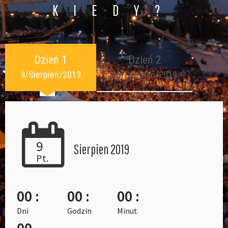
KIEDY?
Dzień 1
Dzień 2
9/Sierpień/2019
10/Sierpień/2019
9
Sierpien 2019
Pt.
00 :
00 :
00 :
Dni
Godzin
Minut
00