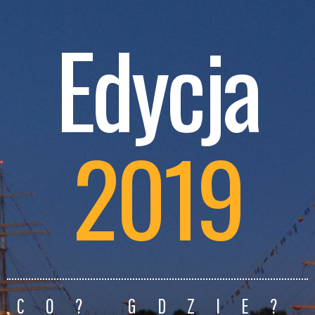
Edycja
2019
CO? GDZIE?