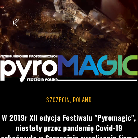
SZCZECIN, POLAND
W 2019r XII edycja Festiwalu "Pyromagic",
niestety przez pandemię Covid-19
zakończyła w Szczecinie rywalizację firm z