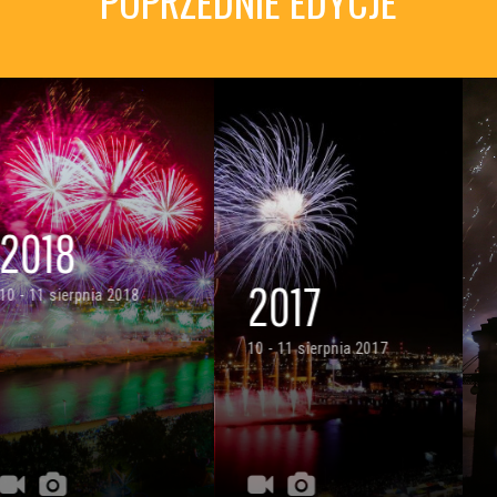
POPRZEDNIE EDYCJE
2017
2016
10 - 11 sierpnia 2017
12 - 13 sierpnia 2016