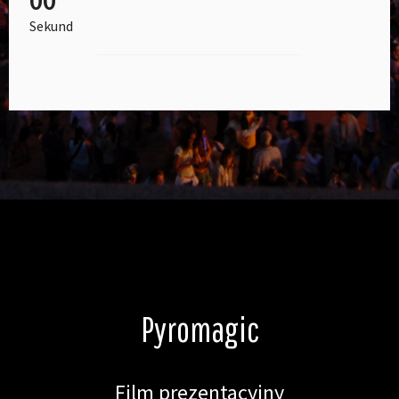
Sekund
Pyromagic
Film prezentacyjny