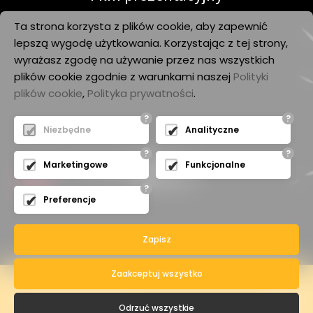
Ta strona korzysta z plików cookie, aby zapewnić
lepszą wygodę użytkowania. Korzystając z tej strony,
wyrażasz zgodę na używanie przez nas wszystkich
plików cookie zgodnie z warunkami naszej
Polityki
plików cookie
,
Polityka prywatności
.
?
?
Niezbędne
Analityczne
?
?
Marketingowe
Funkcjonalne
?
Preferencje
Zapisz
Zaakceptuj wszystko
© 2015 Pyromagic. All Rights
Odrzuć wszystkie